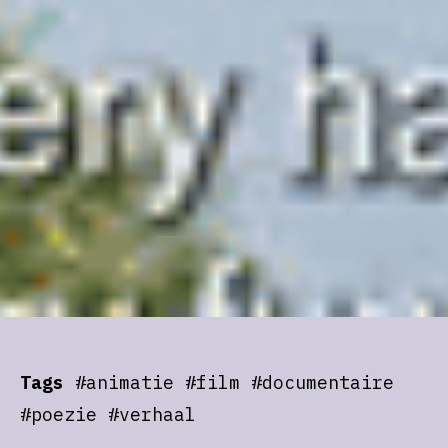
Tags
#animatie #film #documentaire
#poezie #verhaal