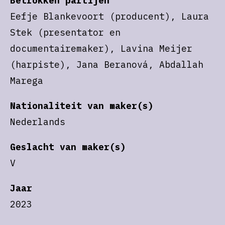
Betrokken partijen
Eefje Blankevoort (producent), Laura
Stek (presentator en
documentairemaker), Lavina Meijer
(harpiste), Jana Beranová, Abdallah
Marega
Nationaliteit van maker(s)
Nederlands
Geslacht van maker(s)
V
Jaar
2023