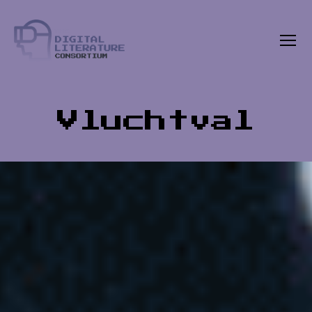
Menu
The
Digital
Literature
Consortium
Vluchtval