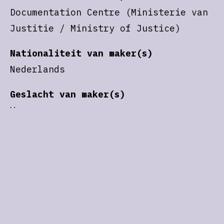
Documentation Centre (Ministerie van
Justitie / Ministry of Justice)
Nationaliteit van maker(s)
Nederlands
Geslacht van maker(s)
V
Jaar
2019
Platform/uitgever
Instagram
Subsidie