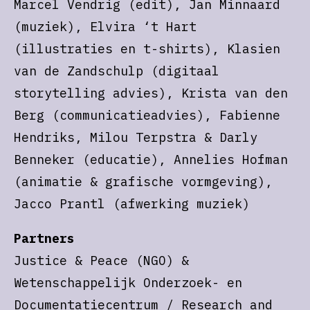
Marcel Vendrig (edit), Jan Minnaard
(muziek), Elvira ‘t Hart
(illustraties en t-shirts), Klasien
van de Zandschulp (digitaal
storytelling advies), Krista van den
Berg (communicatieadvies), Fabienne
Hendriks, Milou Terpstra & Darly
Benneker (educatie), Annelies Hofman
(animatie & grafische vormgeving),
Jacco Prantl (afwerking muziek)
Partners
Justice & Peace (NGO) &
Wetenschappelijk Onderzoek- en
Documentatiecentrum / Research and