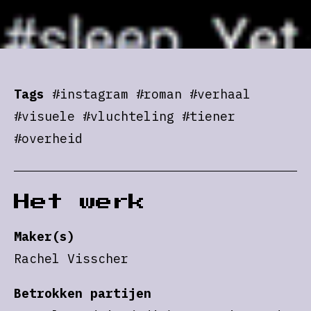
Tags
#instagram #roman #verhaal
#visuele #vluchteling #tiener
#overheid
Het werk
Maker(s)
Rachel Visscher
Betrokken partijen